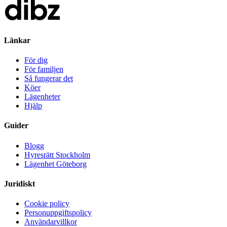
Länkar
För dig
För familjen
Så fungerar det
Köer
Lägenheter
Hjälp
Guider
Blogg
Hyresrätt Stockholm
Lägenhet Göteborg
Juridiskt
Cookie policy
Personuppgiftspolicy
Användarvillkor