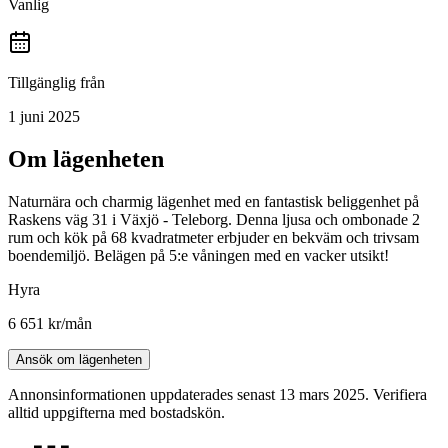
Vanlig
Tillgänglig från
1 juni 2025
Om lägenheten
Naturnära och charmig lägenhet med en fantastisk beliggenhet på
Raskens väg 31 i Växjö - Teleborg. Denna ljusa och ombonade 2
rum och kök på 68 kvadratmeter erbjuder en bekväm och trivsam
boendemiljö. Belägen på 5:e våningen med en vacker utsikt!
Hyra
6 651 kr
/mån
Ansök om lägenheten
Annonsinformationen uppdaterades senast 13 mars 2025. Verifiera
alltid uppgifterna med bostadskön.