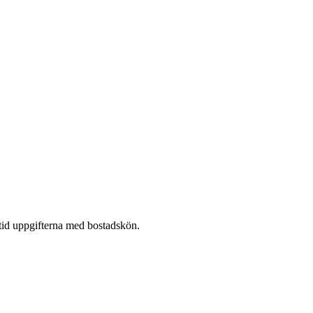
tid uppgifterna med bostadskön.