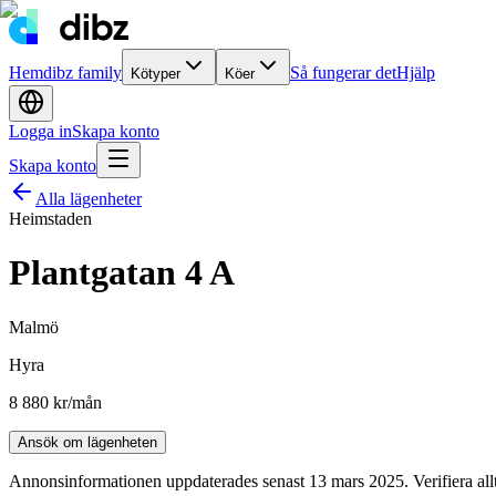
Hem
dibz family
Så fungerar det
Hjälp
Kötyper
Köer
Logga in
Skapa konto
Skapa konto
Alla lägenheter
Heimstaden
Plantgatan 4 A
Malmö
Hyra
8 880 kr
/mån
Ansök om lägenheten
Annonsinformationen uppdaterades senast 13 mars 2025. Verifiera all